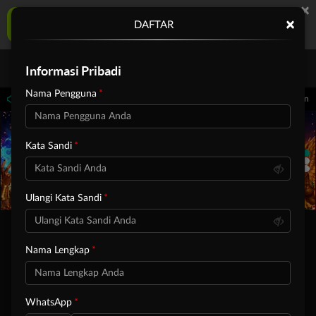
×
VGSLOT88 Aplikasi Mobile
×
DAFTAR
UNDUH
Jangan tampilkan lagi hari ini
Informasi Pribadi
Nama Pengguna
.59.59 sampai 30-Sep-2026 14.59.59. Selama waktu ini, PP Virtual Sports permainan
Kata Sandi
Ulangi Kata Sandi
Nama Lengkap
JACKPOT
PLAY
WhatsApp