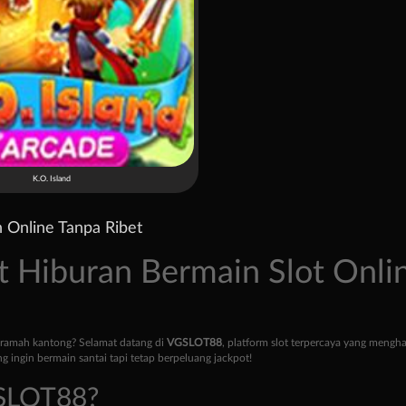
K.O. Island
 Online Tanpa Ribet
 Hiburan Bermain Slot Onli
 ramah kantong? Selamat datang di
VGSLOT88
, platform slot terpercaya yang mengh
ngin bermain santai tapi tetap berpeluang jackpot!
GSLOT88?