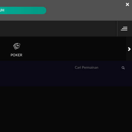
×
UH
POKER