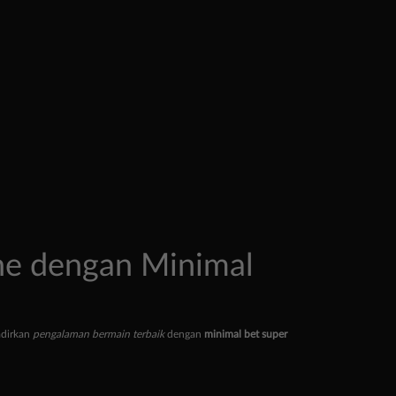
ne dengan Minimal
adirkan
pengalaman bermain terbaik
dengan
minimal bet super