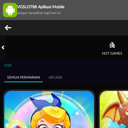
VGSLOT88 Aplikasi Mobile
Jangan tampilkan lagi hari ini
HOT GAMES
CQ9
SEMUA PERMAINAN
ARCADE