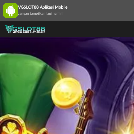
VGSLOT88 Aplikasi Mobile
Jangan tampilkan lagi hari ini