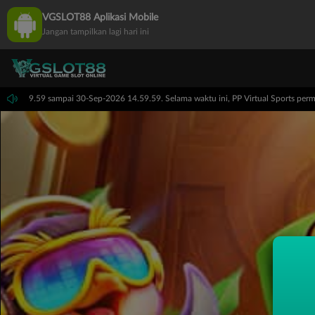
VGSLOT88 Aplikasi Mobile
Jangan tampilkan lagi hari ini
ri 14.59.59 sampai 30-Sep-2026 14.59.59. Selama waktu ini, PP Virtual Sports perm