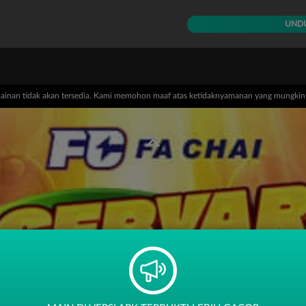
UND
ainan tidak akan tersedia. Kami memohon maaf atas ketidaknyamanan yang mungkin di