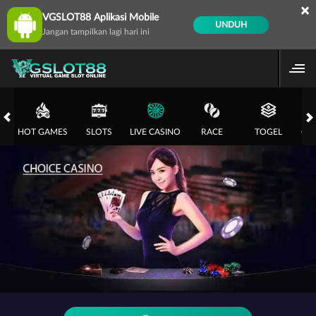
×
VGSLOT88 Aplikasi Mobile
UNDUH
Jangan tampilkan lagi hari ini
HOT GAMES
SLOTS
LIVE CASINO
RACE
TOGEL
OL