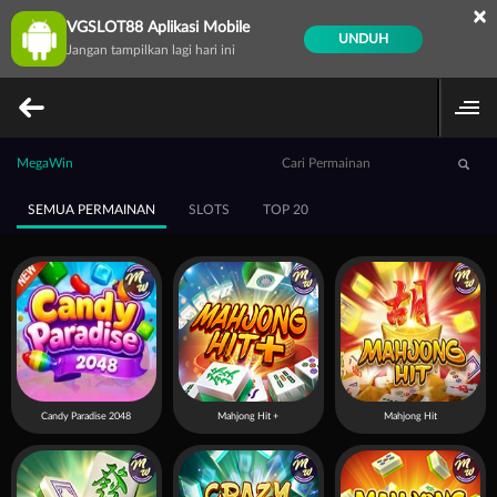
×
VGSLOT88 Aplikasi Mobile
UNDUH
Jangan tampilkan lagi hari ini
MegaWin
SEMUA PERMAINAN
SLOTS
TOP 20
Candy Paradise 2048
Mahjong Hit +
Mahjong Hit