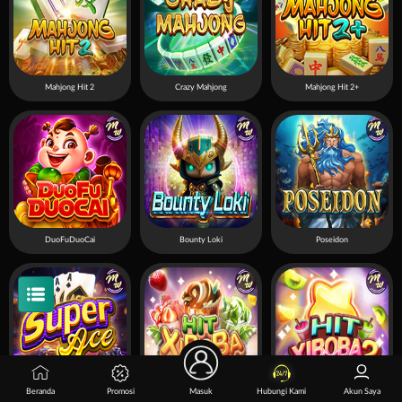
Mahjong Hit 2
Crazy Mahjong
Mahjong Hit 2+
DuoFuDuoCai
Bounty Loki
Poseidon
Beranda
Promosi
Masuk
Hubungi Kami
Akun Saya
Super Ace
XiBoBa Hit
XiBoBa Hit2