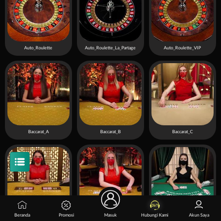
Auto_Roulette
Auto_Roulette_La_Partage
Auto_Roulette_VIP
Baccarat_A
Baccarat_B
Baccarat_C
Beranda
Promosi
Masuk
Hubungi Kami
Akun Saya
Baccarat_Control_Squeeze
Baccarat_Squeeze
Blackjack_B