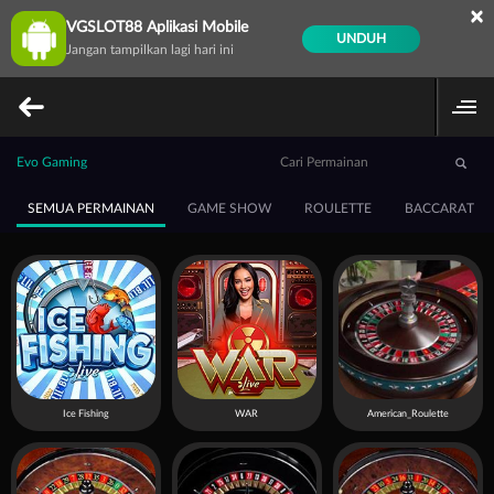
×
VGSLOT88 Aplikasi Mobile
UNDUH
Jangan tampilkan lagi hari ini
Evo Gaming
SEMUA PERMAINAN
GAME SHOW
ROULETTE
BACCARAT
Ice Fishing
WAR
American_Roulette