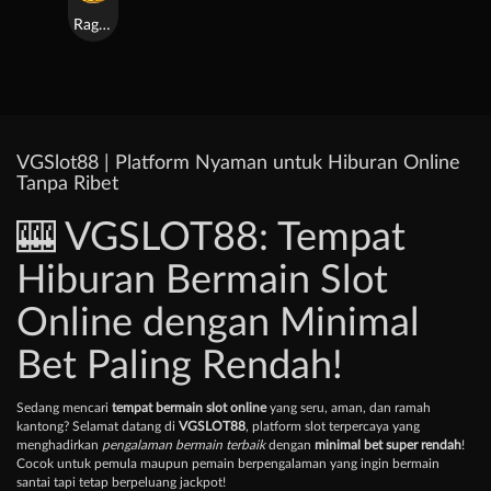
Ragnarok Odin
VGSlot88 | Platform Nyaman untuk Hiburan Online
Tanpa Ribet
🎰 VGSLOT88: Tempat
Hiburan Bermain Slot
Online dengan Minimal
Bet Paling Rendah!
Sedang mencari
tempat bermain slot online
yang seru, aman, dan ramah
kantong? Selamat datang di
VGSLOT88
, platform slot terpercaya yang
menghadirkan
pengalaman bermain terbaik
dengan
minimal bet super rendah
!
Cocok untuk pemula maupun pemain berpengalaman yang ingin bermain
santai tapi tetap berpeluang jackpot!