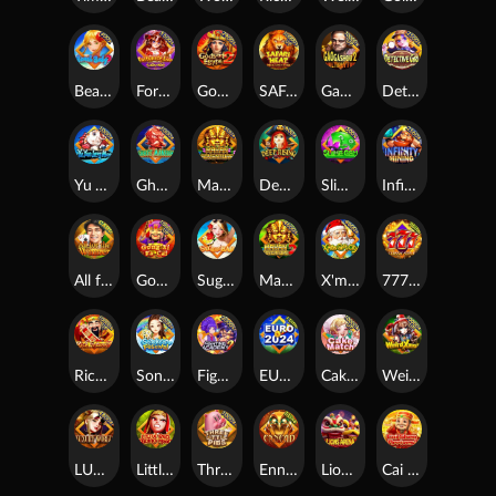
Beach Baby2
Fortunate Lion-Lucky Mix
Gods of Egypt2
SAFARI HEAT-MULTIPLY FUN
Gaogashou2 MULTIPLY FUN
Detective Girl
Yu Yue Long Men
Ghost Mansion
Mayan Adventure
Deep Rising
Slime Gem
Infinity Mining
All for the Winner
Gong Xi Fa Cai
Sugar Bar
Mayan Adventure2
X'mas Gift City
777-CLASSIC STYLE
Rich Fortune 2
Songkran Festival
Fighting Academy 2
EURO2024
CakeMatch
Weird Xmas
LUXURY WORLD
Little Red Riding Hood
Three Little Pigs
Ennead
Lion's area
Cai Shen Arrives!