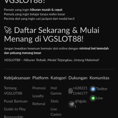
VGSLOT88?
Pemain yang ingin
hiburan murah & cepat
Pemula yang ingin belajar tanpa resiko besar
Pecinta slot yang ingin cari jackpot dari modal kecil
🚀 Daftar Sekarang & Mulai
Menang di VGSLOT88!
Jangan lewatkan keseruan bermain slot online dengan
minimal bet terendah
dan peluang menang besar
VGSLOT88 – Hiburan Terbaik, Modal Terjangkau, Untung Maksimal!
Kebijaksanaan
Platform
Kategori
Dukungan
Komunitas
Tentang
Promosi
Hot
+628221
Twitter
VGSLOT88
Games
1146177
Loyalty
Line
Pusat Bantuan
Slots
@Vgslo
Referral
t
Guide to Play
Live
Casino
Responsible