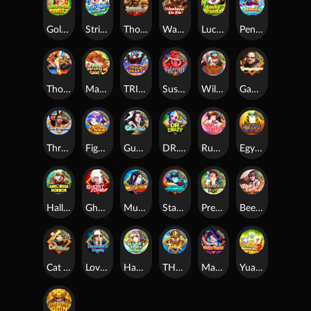
Gold Rush Party
Strike Storm
Thor of Mars
Warlord Lu Bu
Lucky Panda
Penguin Smash
Thor vs Loki
Mahjong Gold 3
TRICK OR TREAT
Sushi Match
Wilderness Hunting
Gaogashou
Three Kingdoms
Fighting Academy
Gumiho
DR. Crazy
Run Date
Egypt Gods
Halloween Horror
Ghost Zombie
Mutation fish
Star Cruise
Prehistoric Park
Beer Carnival
Cat VS Mouse
Lovecraft's Legacy
Happy Fruit Stand
THOR
Magic House
Yuanbao Mahjong2