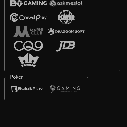
Poker