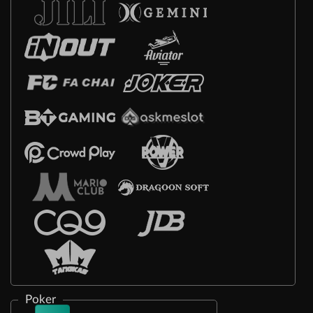
Poker