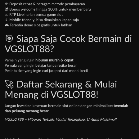
💸 Deposit cepat & beragam metode pembayaran
🎁 Bonus welcome hingga 100% untuk member baru
📈 RTP Live harian semua game slot
📱 Mobile-friendly, bisa dimainkan kapan saja
🎮 Tersedia demo slot gratis untuk latihan
🎯 Siapa Saja Cocok Bermain di
VGSLOT88?
Pemain yang ingin
hiburan murah & cepat
Pemula yang ingin belajar tanpa resiko besar
Pecinta slot yang ingin cari jackpot dari modal kecil
🚀 Daftar Sekarang & Mulai
Menang di VGSLOT88!
Jangan lewatkan keseruan bermain slot online dengan
minimal bet terendah
dan peluang menang besar
VGSLOT88 – Hiburan Terbaik, Modal Terjangkau, Untung Maksimal!