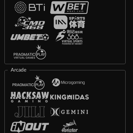
Arcade