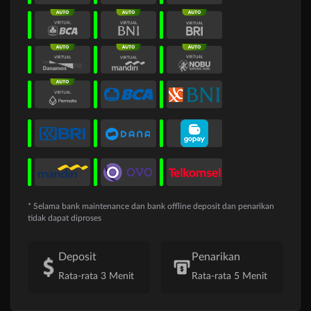
* Selama bank maintenance dan bank offline deposit dan penarikan
tidak dapat diproses
Deposit
Penarikan
Rata-rata 3 Menit
Rata-rata 5 Menit