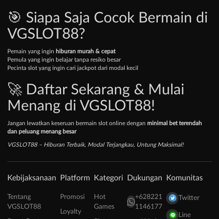
🎯 Siapa Saja Cocok Bermain di
VGSLOT88?
Pemain yang ingin
hiburan murah & cepat
Pemula yang ingin belajar tanpa resiko besar
Pecinta slot yang ingin cari jackpot dari modal kecil
🚀 Daftar Sekarang & Mulai
Menang di VGSLOT88!
Jangan lewatkan keseruan bermain slot online dengan
minimal bet terendah
dan peluang menang besar
VGSLOT88 – Hiburan Terbaik, Modal Terjangkau, Untung Maksimal!
Kebijaksanaan
Platform
Kategori
Dukungan
Komunitas
Tentang
Promosi
Hot
+628221
Twitter
VGSLOT88
Games
1146177
Loyalty
Line