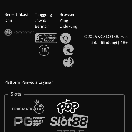
Bersertifikasi
Tanggung
Browser
Dari
Jawab
Yang
Bermain
Didukung
©2026 VGSLOT88. Hak
cipta dilindungi | 18+
Platform Penyedia Layanan
Slots