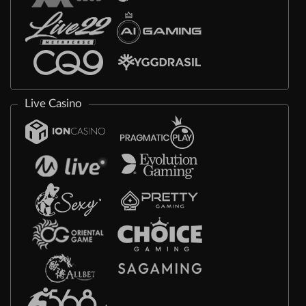
Live Casino