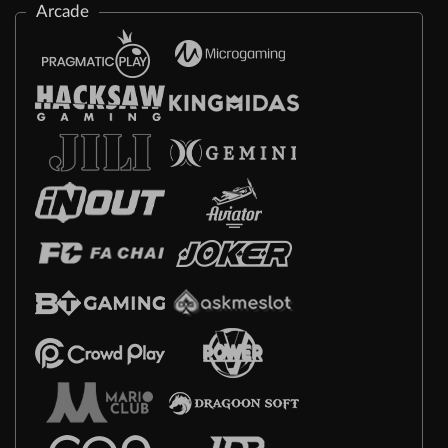
Arcade