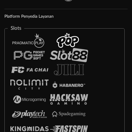
Platform Penyedia Layanan
Slots