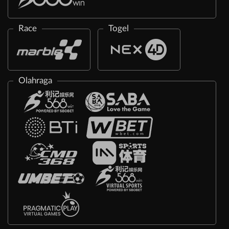
Race
Togel
Olahraga