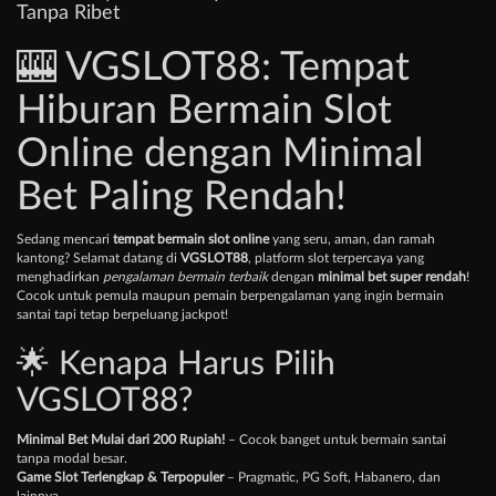
Tanpa Ribet
🎰 VGSLOT88: Tempat
Hiburan Bermain Slot
Online dengan Minimal
Bet Paling Rendah!
Sedang mencari
tempat bermain slot online
yang seru, aman, dan ramah
kantong? Selamat datang di
VGSLOT88
, platform slot terpercaya yang
menghadirkan
pengalaman bermain terbaik
dengan
minimal bet super rendah
!
Cocok untuk pemula maupun pemain berpengalaman yang ingin bermain
santai tapi tetap berpeluang jackpot!
🌟 Kenapa Harus Pilih
VGSLOT88?
Minimal Bet Mulai dari 200 Rupiah!
– Cocok banget untuk bermain santai
tanpa modal besar.
Game Slot Terlengkap & Terpopuler
– Pragmatic, PG Soft, Habanero, dan