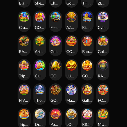
Big Bad Wolf
Skeleton Thief
Choo Choo Riches
Gold Rush
THE FLAME CITY
ZEUS POWER
Crazy Chicken
GOLDEN TRAIN DELUXE
Feeding Time
AZTLAN GEMS2
Riches Express
Cyber Rabbit
RAGE T-REX 2
Aztlan Gems
Gold Wheel Jackpot
GONG XI FA CAI
Bao Zhu Fortune
Golden Train Ⅲ: Black Ore
Triple Spin Xtreme
Clucky Cash
GOLDEN DRAGON EGG
LUCKY BUDDHA
GOLD AROWANA
RAGE T-REX
FIVE BLESSINGS ARRIVE
Thor's Hammer
GOLDEN FAFAFA
Magic Bingo Queen
Galloping Horse Fortune
FORTUNE GOD BLESSING
Triple Supreme Xtreme Treasure
Dragon's Blaze Link
Pompeil Blaze
LORD OF THE GODS
RICH PIGGIES
MUMMY'S CURSE