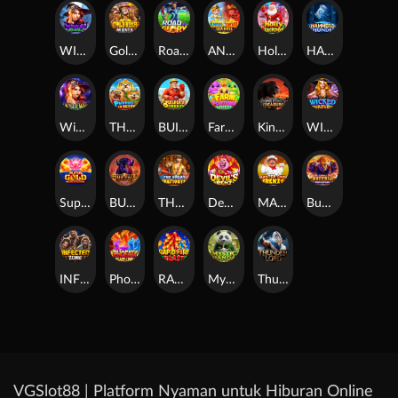
WICKED RICHES
Gold Rush Mania
Road to Glory
ANGELVSDEVIL SEA DUEL
Holly Jackpot
HAMMER OF THUNDER
Wicked Wins: Crystals
THE PUPPIES IN EGYPT
BUILDER'S FRENZY
Farm Fortune Wheel
King Kong Treasure
WICKED FORTUNE
Super Gold Arowana
BUFFALO LEGEND
THE GREAT FIREFIGHTER
Devil’s Frenzy
MASTER CHEF FRENZY
Buffalo Triple Fury
INFECTED ZONE
Phoenix Blaze Link
RAPID FIRE BLAST
Mystic Panda
Thunder Lord
VGSlot88 | Platform Nyaman untuk Hiburan Online