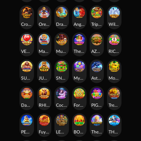
Crown of Hades
Ore Rush: Cart Collector
Dragon Link Fortune
Angel vs Devil Ultimate Goal Showdown
Triple Ignite
Wild Wolf Xtreme
VEGAS CASH LINK
Make America Great Again
Mummy’s Treasure Quest
The Hallowin Bats
AZTLAN GEMS3
RICH PIGGIES WORLD
SUPER HEROINE
JUNGLE ROAR
SNAPPY CARNIVAL
Mythic Gems: Five Realms
Astro Rift Bonanza
Money Piggies
Dancing Golden Drums
RHINO LEGEND
Cocktail City
Fortune Gold Pots
PIGGIES WEALTHY ANGELIC
Treasure Train Deluxe
PENGUIN QUEST
Fuyu Phoenix
LEGEND OF SPOOKY LINK
BOWLS OF FORTUNE
The Halloween Rascal
THE PENGUINS