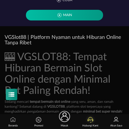
COBA
MAIN
VGSlot88 | Platform Nyaman untuk Hiburan Online
Tanpa Ribet
🎰 VGSLOT88: Tempat
Hiburan Bermain Slot
Online dengan Minimal
Bet Paling Rendah!
Sedang mencari
tempat bermain slot online
yang seru, aman, dan ramah
kantong? Selamat datang di
VGSLOT88
, platform slot terpercaya yang
menghadirkan
pengalaman bermain terbaik
dengan
minimal bet super rendah
!
Cocok untuk pemula maupun pemain berpengalaman yang ingin bermain
santai tapi tetap berpeluang jackpot!
Beranda
Promosi
Masuk
Hubungi Kami
Akun Saya