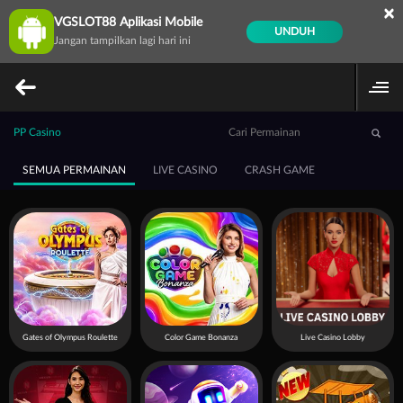
×
VGSLOT88 Aplikasi Mobile
UNDUH
Jangan tampilkan lagi hari ini
PP Casino
SEMUA PERMAINAN
LIVE CASINO
CRASH GAME
Gates of Olympus Roulette
Color Game Bonanza
Live Casino Lobby