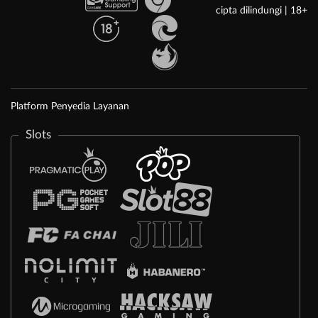
cipta dilindungi | 18+
Platform Penyedia Layanan
Slots