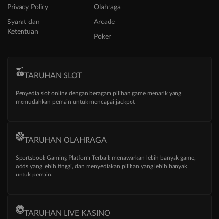
Privacy Policy
Olahraga
Syarat dan
Arcade
Ketentuan
Poker
TARUHAN SLOT
Penyedia slot online dengan beragam pilihan game menarik yang
memudahkan pemain untuk mencapai jackpot
TARUHAN OLAHRAGA
Sportsbook Gaming Platform Terbaik menawarkan lebih banyak game,
odds yang lebih tinggi, dan menyediakan pilihan yang lebih banyak
untuk pemain.
TARUHAN LIVE KASINO