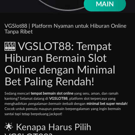
MAIN
VGSlot88 | Platform Nyaman untuk Hiburan Online
Tanpa Ribet
🎰 VGSLOT88: Tempat
Hiburan Bermain Slot
Online dengan Minimal
Bet Paling Rendah!
Sedang mencari
tempat bermain slot online
yang seru, aman, dan ramah
kantong? Selamat datang di
VGSLOT88
, platform slot terpercaya yang
menghadirkan
pengalaman bermain terbaik
dengan
minimal bet super rendah
!
Cocok untuk pemula maupun pemain berpengalaman yang ingin bermain
santai tapi tetap berpeluang jackpot!
🌟 Kenapa Harus Pilih