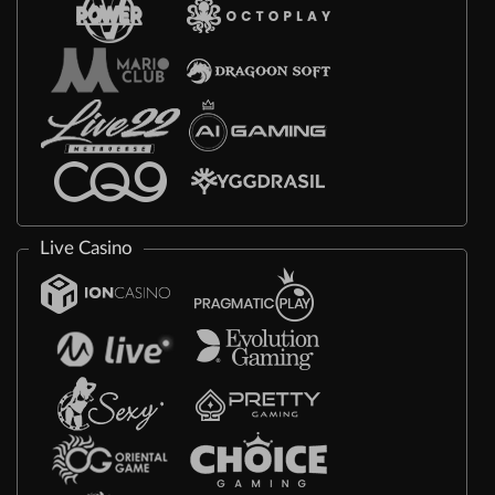
Live Casino