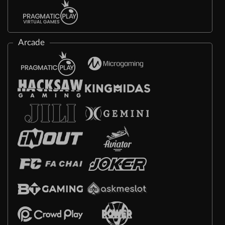
Arcade