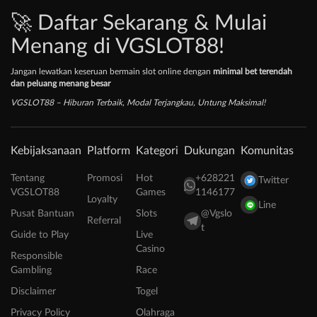
🚀 Daftar Sekarang & Mulai
Menang di VGSLOT88!
Jangan lewatkan keseruan bermain slot online dengan
minimal bet terendah
dan peluang menang besar
VGSLOT88 – Hiburan Terbaik, Modal Terjangkau, Untung Maksimal!
Kebijaksanaan
Platform
Kategori
Dukungan
Komunitas
Tentang
Promosi
Hot
+628221
Twitter
VGSLOT88
Games
1146177
Loyalty
Line
Pusat Bantuan
Slots
@Vgslo
Referral
t
Guide to Play
Live
Casino
Responsible
Gambling
Race
Disclaimer
Togel
Privacy Policy
Olahraga