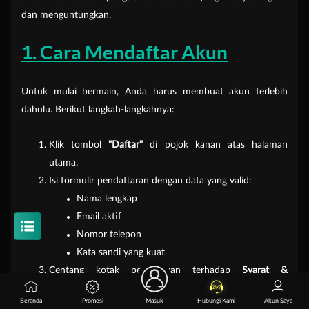
dan menguntungkan.
1. Cara Mendaftar Akun
Untuk mulai bermain, Anda harus membuat akun terlebih
dahulu. Berikut langkah-langkahnya:
Klik tombol
"Daftar"
di pojok kanan atas halaman
utama.
Isi formulir pendaftaran dengan data yang valid:
Nama lengkap
Email aktif
Nomor telepon
Kata sandi yang kuat
Centang kotak persetujuan terhadap
Syarat &
Ketentuan
.
Beranda
Promosi
Masuk
Hubungi Kami
Akun Saya
Klik
"Submit"
untuk menyelesaikan pendaftaran.