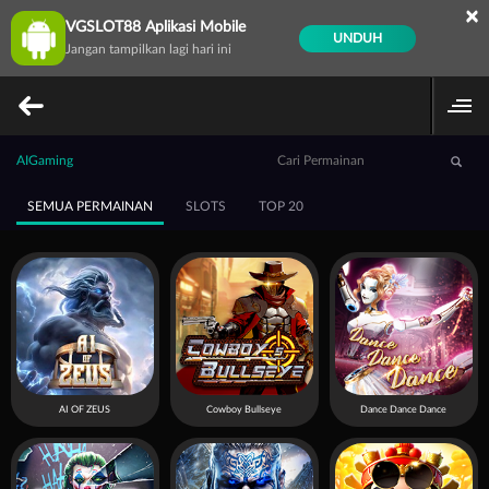
×
VGSLOT88 Aplikasi Mobile
UNDUH
Jangan tampilkan lagi hari ini
AIGaming
SEMUA PERMAINAN
SLOTS
TOP 20
AI OF ZEUS
Cowboy Bullseye
Dance Dance Dance