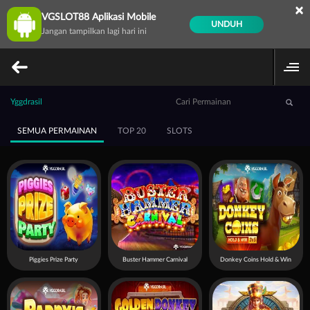
×
VGSLOT88 Aplikasi Mobile
UNDUH
Jangan tampilkan lagi hari ini
Yggdrasil
SEMUA PERMAINAN
TOP 20
SLOTS
Piggies Prize Party
Buster Hammer Carnival
Donkey Coins Hold & Win