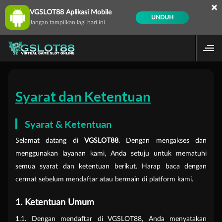
×
VGSLOT88 Aplikasi Mobile
UNDUH
Jangan tampilkan lagi hari ini
Syarat dan Ketentuan
Syarat & Ketentuan
Selamat datang di
VGSLOT88
. Dengan mengakses dan
menggunakan layanan kami, Anda setuju untuk mematuhi
semua syarat dan ketentuan berikut. Harap baca dengan
cermat sebelum mendaftar atau bermain di platform kami.
1. Ketentuan Umum
1.1. Dengan mendaftar di VGSLOT88, Anda menyatakan