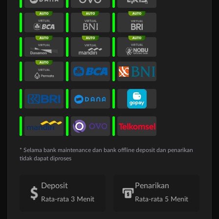
* Selama bank maintenance dan bank offline deposit dan penarikan
tidak dapat diproses
Deposit
Penarikan
Rata-rata 3 Menit
Rata-rata 5 Menit