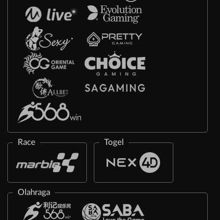
Race
Togel
Olahraga