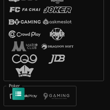
Poker