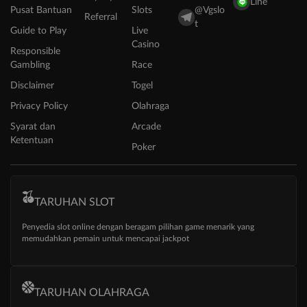
Line
Pusat Bantuan
Slots
@Vgslo
Referral
t
Guide to Play
Live
Casino
Responsible
Gambling
Race
Disclaimer
Togel
Privacy Policy
Olahraga
Syarat dan
Arcade
Ketentuan
Poker
TARUHAN SLOT
Penyedia slot online dengan beragam pilihan game menarik yang
memudahkan pemain untuk mencapai jackpot
TARUHAN OLAHRAGA