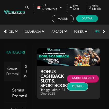
BHS
Live
Versi
Chat
Mobile
INDONESIA
DAFTAR
MASUK
PROMOSI
TOGEL
OLAHRAGA
ARCADE
POKER
KATEGORI
Semua
Semua
Event
BONUS
Promosi
CASHBACK
Provider
AMBIL PROMO
SLOT &
SPORTBOOK
DETAIL
Semua
Tanggal akhir:
31-
Des-2028
Promosi