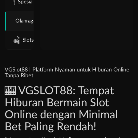
Spesial
Olahraga
Slots
VGSlot88 | Platform Nyaman untuk Hiburan Online
Tanpa Ribet
🎰 VGSLOT88: Tempat
Hiburan Bermain Slot
Online dengan Minimal
Bet Paling Rendah!