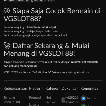
🎮 Tersedia demo slot gratis untuk latihan
🎯 Siapa Saja Cocok Bermain di
VGSLOT88?
Pemain yang ingin
hiburan murah & cepat
Pemula yang ingin belajar tanpa resiko besar
Pecinta slot yang ingin cari jackpot dari modal kecil
🚀 Daftar Sekarang & Mulai
Menang di VGSLOT88!
Jangan lewatkan keseruan bermain slot online dengan
minimal bet terendah
dan peluang menang besar
VGSLOT88 – Hiburan Terbaik, Modal Terjangkau, Untung Maksimal!
Kebijaksanaan
Platform
Kategori
Dukungan
Komunitas
Tentang
Promosi
Hot
+628221
Twitter
VGSLOT88
Games
1146177
Loyalty